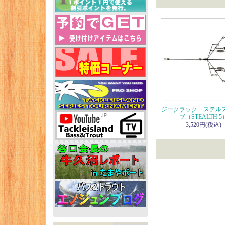
ジークラック ステル
ブ（STEALTH 5
3,520円(税込)