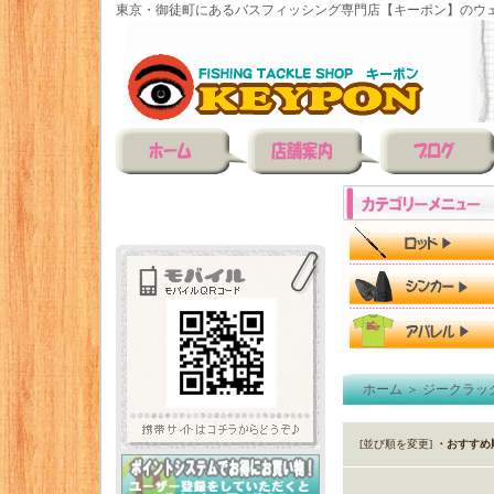
東京・御徒町にあるバスフィッシング専門店【キーポン】のウェ
ホーム
＞
ジークラッ
[並び順を変更]
・おすすめ