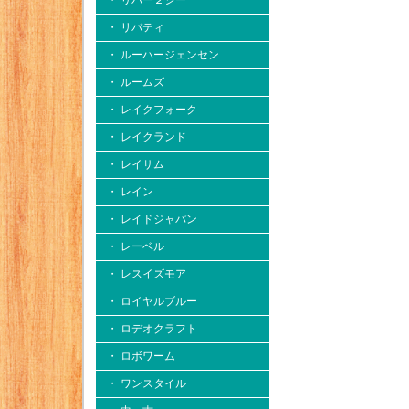
・ リバー２シー
・ リバティ
・ ルーハージェンセン
・ ルームズ
・ レイクフォーク
・ レイクランド
・ レイサム
・ レイン
・ レイドジャパン
・ レーベル
・ レスイズモア
・ ロイヤルブルー
・ ロデオクラフト
・ ロボワーム
・ ワンスタイル