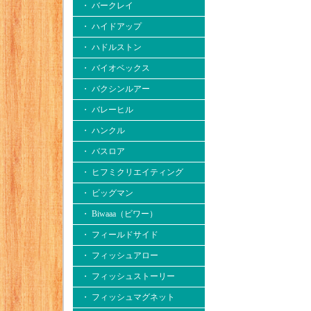
・ バークレイ
・ ハイドアップ
・ ハドルストン
・ バイオベックス
・ バクシンルアー
・ バレーヒル
・ ハンクル
・ バスロア
・ ヒフミクリエイティング
・ ビッグマン
・ Biwaaa（ビワー）
・ フィールドサイド
・ フィッシュアロー
・ フィッシュストーリー
・ フィッシュマグネット