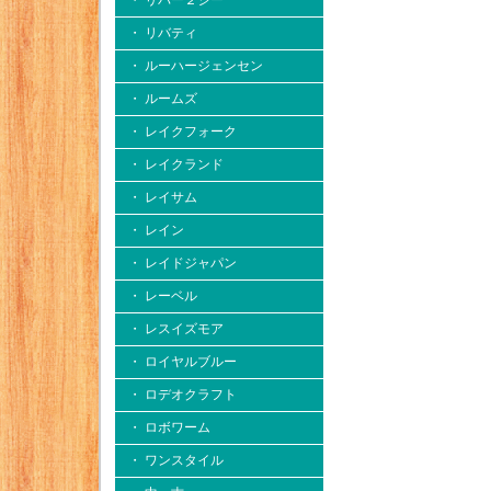
・ リバー２シー
・ リバティ
・ ルーハージェンセン
・ ルームズ
・ レイクフォーク
・ レイクランド
・ レイサム
・ レイン
・ レイドジャパン
・ レーベル
・ レスイズモア
・ ロイヤルブルー
・ ロデオクラフト
・ ロボワーム
・ ワンスタイル