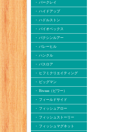
・ バークレイ
・ ハイドアップ
・ ハドルストン
・ バイオベックス
・ バクシンルアー
・ バレーヒル
・ ハンクル
・ バスロア
・ ヒフミクリエイティング
・ ビッグマン
・ Biwaaa（ビワー）
・ フィールドサイド
・ フィッシュアロー
・ フィッシュストーリー
・ フィッシュマグネット