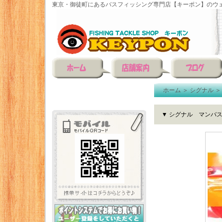
東京・御徒町にあるバスフィッシング専門店【キーポン】のウェ
ホーム
＞
シグナル
▼ シグナル マンバ