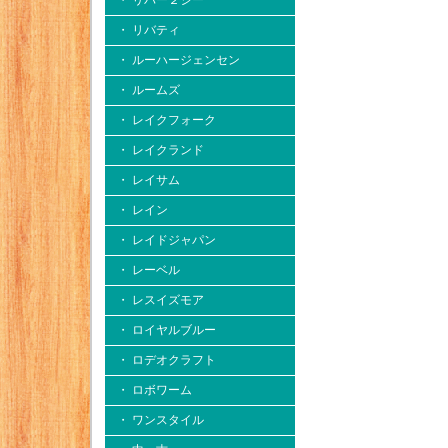
・ リバー２シー
・ リバティ
・ ルーハージェンセン
・ ルームズ
・ レイクフォーク
・ レイクランド
・ レイサム
・ レイン
・ レイドジャパン
・ レーベル
・ レスイズモア
・ ロイヤルブルー
・ ロデオクラフト
・ ロボワーム
・ ワンスタイル