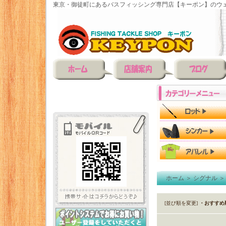
東京・御徒町にあるバスフィッシング専門店【キーポン】のウェ
ホーム
＞
シグナル
[並び順を変更]
・おすすめ