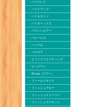
・ バークレイ
・ ハイドアップ
・ ハドルストン
・ バイオベックス
・ バクシンルアー
・ バレーヒル
・ ハンクル
・ バスロア
・ ヒフミクリエイティング
・ ビッグマン
・ Biwaaa（ビワー）
・ フィールドサイド
・ フィッシュアロー
・ フィッシュストーリー
・ フィッシュマグネット