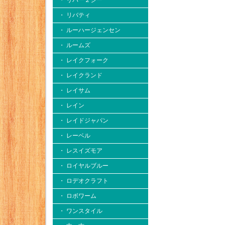
・ リバー２シー
・ リバティ
・ ルーハージェンセン
・ ルームズ
・ レイクフォーク
・ レイクランド
・ レイサム
・ レイン
・ レイドジャパン
・ レーベル
・ レスイズモア
・ ロイヤルブルー
・ ロデオクラフト
・ ロボワーム
・ ワンスタイル