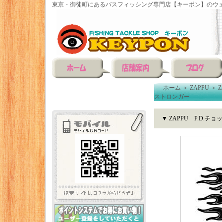
東京・御徒町にあるバスフィッシング専門店【キーポン】のウェ
ホーム
＞
ZAPPU
＞
ストロンガー
▼ ZAPPU P.D.