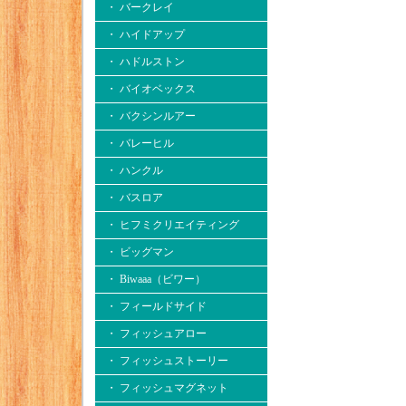
・ バークレイ
・ ハイドアップ
・ ハドルストン
・ バイオベックス
・ バクシンルアー
・ バレーヒル
・ ハンクル
・ バスロア
・ ヒフミクリエイティング
・ ビッグマン
・ Biwaaa（ビワー）
・ フィールドサイド
・ フィッシュアロー
・ フィッシュストーリー
・ フィッシュマグネット