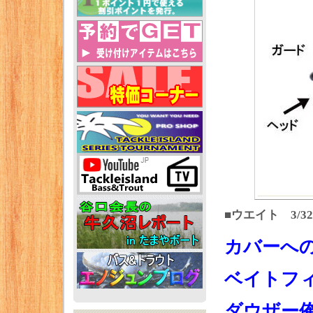
■ウエイト 3/32oz(
カバーへ
ベイトフ
ダウザー