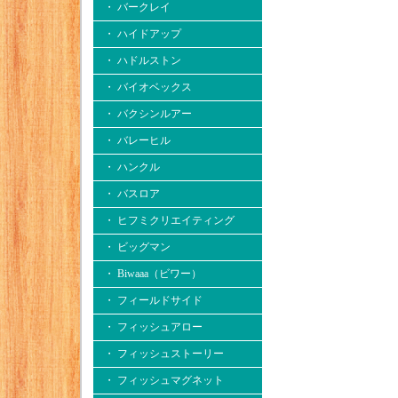
・ バークレイ
・ ハイドアップ
・ ハドルストン
・ バイオベックス
・ バクシンルアー
・ バレーヒル
・ ハンクル
・ バスロア
・ ヒフミクリエイティング
・ ビッグマン
・ Biwaaa（ビワー）
・ フィールドサイド
・ フィッシュアロー
・ フィッシュストーリー
・ フィッシュマグネット