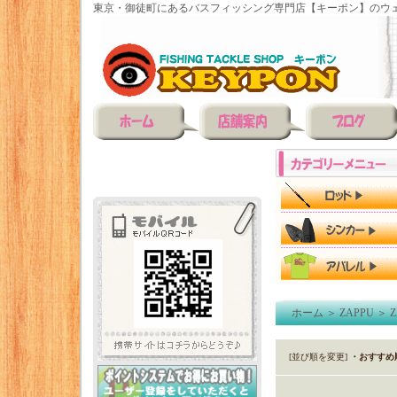
東京・御徒町にあるバスフィッシング専門店【キーポン】のウェ
ホーム
＞
ZAPPU
＞
[並び順を変更]
・おすすめ