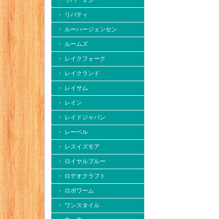
・ リバー２シー
・ リバティ
・ ルーハージェンセン
・ ルームズ
・ レイクフォーク
・ レイクランド
・ レイサム
・ レイン
・ レイドジャパン
・ レーベル
・ レスイズモア
・ ロイヤルブルー
・ ロデオクラフト
・ ロボワーム
・ ワンスタイル