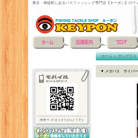
東京・御徒町にあるバスフィッシング専門店【キーポン】のウェ
ホーム
＞
サングラス
▼ メガバス サイバー