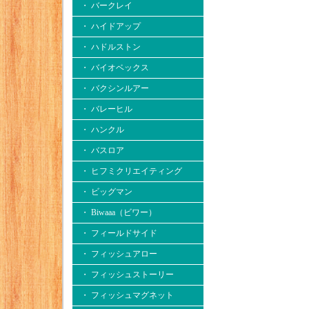
・ バークレイ
・ ハイドアップ
・ ハドルストン
・ バイオベックス
・ バクシンルアー
・ バレーヒル
・ ハンクル
・ バスロア
・ ヒフミクリエイティング
・ ビッグマン
・ Biwaaa（ビワー）
・ フィールドサイド
・ フィッシュアロー
・ フィッシュストーリー
・ フィッシュマグネット