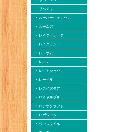
・ リバー２シー
・ リバティ
・ ルーハージェンセン
・ ルームズ
・ レイクフォーク
・ レイクランド
・ レイサム
・ レイン
・ レイドジャパン
・ レーベル
・ レスイズモア
・ ロイヤルブルー
・ ロデオクラフト
・ ロボワーム
・ ワンスタイル