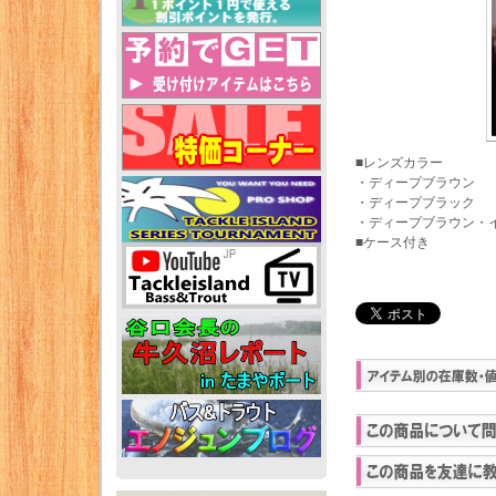
■レンズカラー
・ディープブラウン
・ディープブラック
・ディープブラウン・
■ケース付き