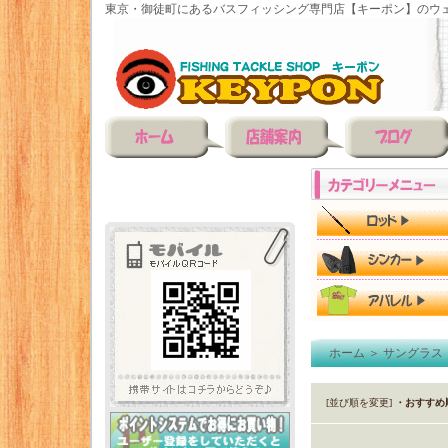
東京・御徒町にあるバスフィッシング専門店【キーポン】のウェ
ホーム
＞
サングラス
[並び順を変更]
・おすすめ