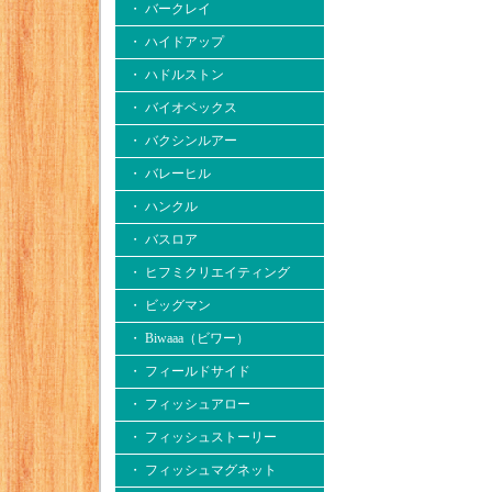
・ バークレイ
・ ハイドアップ
・ ハドルストン
・ バイオベックス
・ バクシンルアー
・ バレーヒル
・ ハンクル
・ バスロア
・ ヒフミクリエイティング
・ ビッグマン
・ Biwaaa（ビワー）
・ フィールドサイド
・ フィッシュアロー
・ フィッシュストーリー
・ フィッシュマグネット