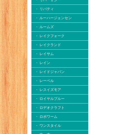
・ リバー２シー
・ リバティ
・ ルーハージェンセン
・ ルームズ
・ レイクフォーク
・ レイクランド
・ レイサム
・ レイン
・ レイドジャパン
・ レーベル
・ レスイズモア
・ ロイヤルブルー
・ ロデオクラフト
・ ロボワーム
・ ワンスタイル