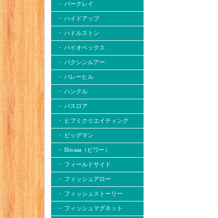
・ バークレイ
・ ハイドアップ
・ ハドルストン
・ バイオベックス
・ バクシンルアー
・ バレーヒル
・ ハンクル
・ バスロア
・ ヒフミクリエイティング
・ ビッグマン
・ Biwaaa（ビワー）
・ フィールドサイド
・ フィッシュアロー
・ フィッシュストーリー
・ フィッシュマグネット