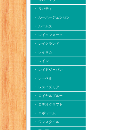
・ リバー２シー
・ リバティ
・ ルーハージェンセン
・ ルームズ
・ レイクフォーク
・ レイクランド
・ レイサム
・ レイン
・ レイドジャパン
・ レーベル
・ レスイズモア
・ ロイヤルブルー
・ ロデオクラフト
・ ロボワーム
・ ワンスタイル