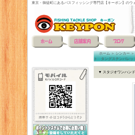
東京・御徒町にあるバスフィッシング専門店【キーポン】のウェ
ホーム
＞
シンカー
ト タングステンバレッ
▼ スタジオワンハン