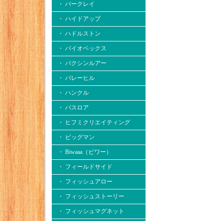
・ バークレイ
・ ハイドアップ
・ ハドルストン
・ バイオベックス
・ バクシンルアー
・ バレーヒル
・ ハンクル
・ バスロア
・ ヒフミクリエイティング
・ ビッグマン
・ Biwaaa（ビワー）
・ フィールドサイド
・ フィッシュアロー
・ フィッシュストーリー
・ フィッシュマグネット