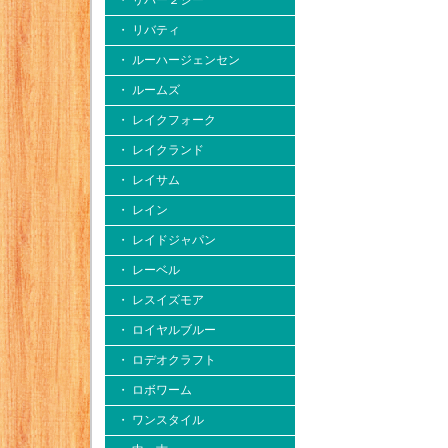
・ リバー２シー
・ リバティ
・ ルーハージェンセン
・ ルームズ
・ レイクフォーク
・ レイクランド
・ レイサム
・ レイン
・ レイドジャパン
・ レーベル
・ レスイズモア
・ ロイヤルブルー
・ ロデオクラフト
・ ロボワーム
・ ワンスタイル