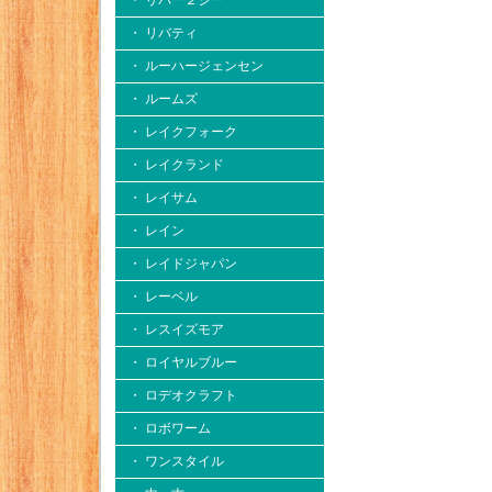
・ リバー２シー
・ リバティ
・ ルーハージェンセン
・ ルームズ
・ レイクフォーク
・ レイクランド
・ レイサム
・ レイン
・ レイドジャパン
・ レーベル
・ レスイズモア
・ ロイヤルブルー
・ ロデオクラフト
・ ロボワーム
・ ワンスタイル