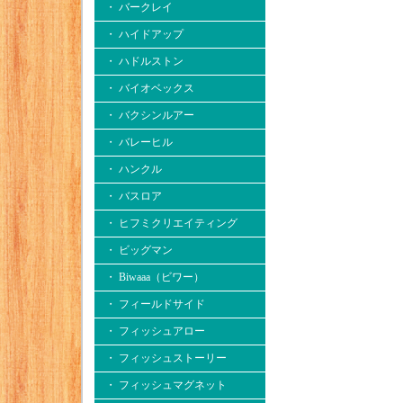
・ バークレイ
・ ハイドアップ
・ ハドルストン
・ バイオベックス
・ バクシンルアー
・ バレーヒル
・ ハンクル
・ バスロア
・ ヒフミクリエイティング
・ ビッグマン
・ Biwaaa（ビワー）
・ フィールドサイド
・ フィッシュアロー
・ フィッシュストーリー
・ フィッシュマグネット