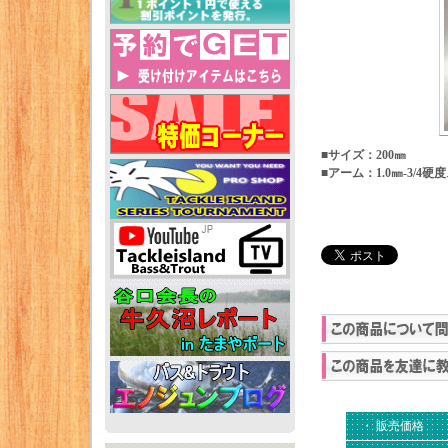
■サイズ：200㎜
■アーム：1.0㎜-3/
・ 販売価格