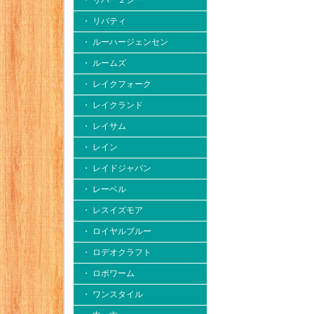
・ リバー２シー
・ リバティ
・ ルーハージェンセン
・ ルームズ
・ レイクフォーク
・ レイクランド
・ レイサム
・ レイン
・ レイドジャパン
・ レーベル
・ レスイズモア
・ ロイヤルブルー
・ ロデオクラフト
・ ロボワーム
・ ワンスタイル