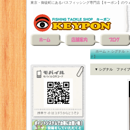
東京・御徒町にあるバスフィッシング専門店【キーポン】のウェ
ホーム
＞
シグナル
ド】
▼ シグナル ファイ