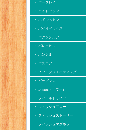
・ バークレイ
・ ハイドアップ
・ ハドルストン
・ バイオベックス
・ バクシンルアー
・ バレーヒル
・ ハンクル
・ バスロア
・ ヒフミクリエイティング
・ ビッグマン
・ Biwaaa（ビワー）
・ フィールドサイド
・ フィッシュアロー
・ フィッシュストーリー
・ フィッシュマグネット