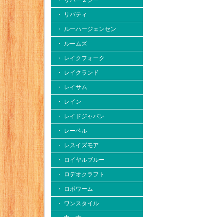
・ リバー２シー
・ リバティ
・ ルーハージェンセン
・ ルームズ
・ レイクフォーク
・ レイクランド
・ レイサム
・ レイン
・ レイドジャパン
・ レーベル
・ レスイズモア
・ ロイヤルブルー
・ ロデオクラフト
・ ロボワーム
・ ワンスタイル