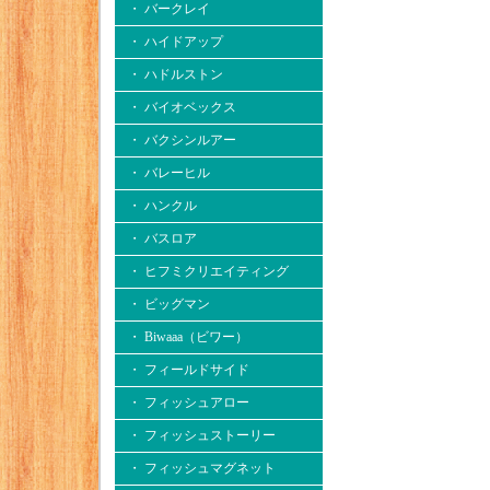
・ バークレイ
・ ハイドアップ
・ ハドルストン
・ バイオベックス
・ バクシンルアー
・ バレーヒル
・ ハンクル
・ バスロア
・ ヒフミクリエイティング
・ ビッグマン
・ Biwaaa（ビワー）
・ フィールドサイド
・ フィッシュアロー
・ フィッシュストーリー
・ フィッシュマグネット