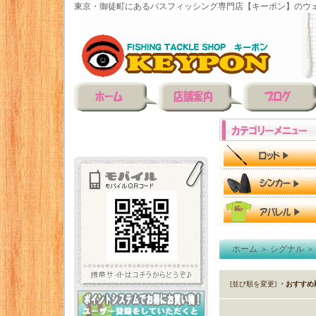
東京・御徒町にあるバスフィッシング専門店【キーポン】のウェ
ホーム
＞
シグナル
[並び順を変更]
・おすすめ