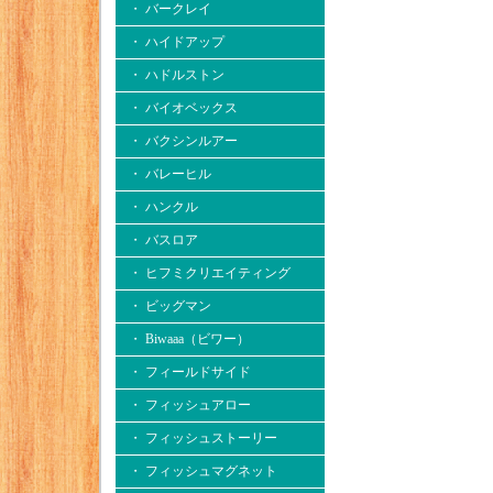
・ バークレイ
・ ハイドアップ
・ ハドルストン
・ バイオベックス
・ バクシンルアー
・ バレーヒル
・ ハンクル
・ バスロア
・ ヒフミクリエイティング
・ ビッグマン
・ Biwaaa（ビワー）
・ フィールドサイド
・ フィッシュアロー
・ フィッシュストーリー
・ フィッシュマグネット