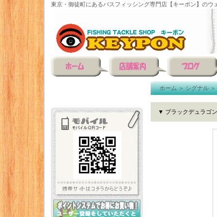
東京・御徒町にあるバスフィッシング専門店【キーポン】のウェ
ホーム
＞
シグナル
▼ ブラックデュラゴ