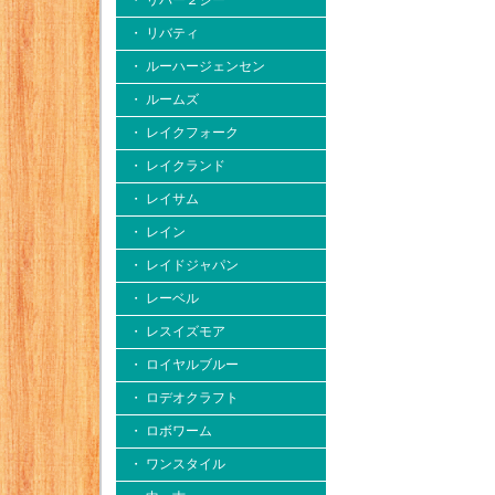
・ リバー２シー
・ リバティ
・ ルーハージェンセン
・ ルームズ
・ レイクフォーク
・ レイクランド
・ レイサム
・ レイン
・ レイドジャパン
・ レーベル
・ レスイズモア
・ ロイヤルブルー
・ ロデオクラフト
・ ロボワーム
・ ワンスタイル