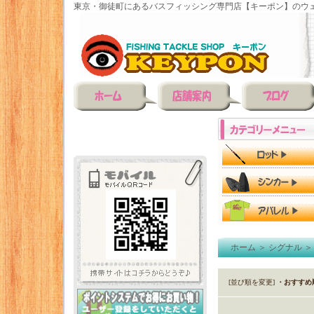
東京・御徒町にあるバスフィッシング専門店【キーポン】のウェ
ホーム
＞
シグナル
[並び順を変更]
・おすすめ