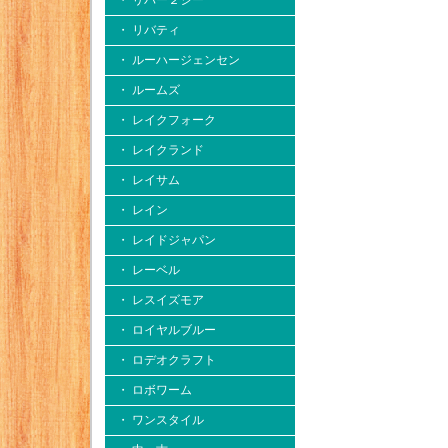
・ リバー２シー
・ リバティ
・ ルーハージェンセン
・ ルームズ
・ レイクフォーク
・ レイクランド
・ レイサム
・ レイン
・ レイドジャパン
・ レーベル
・ レスイズモア
・ ロイヤルブルー
・ ロデオクラフト
・ ロボワーム
・ ワンスタイル