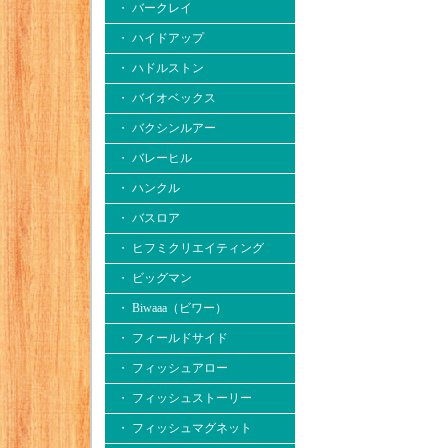
・ バークレイ
・ ハイドアップ
・ ハドルストン
・ バイオベックス
・ バクシンルアー
・ バレーヒル
・ ハンクル
・ バスロア
・ ヒフミクリエイティング
・ ビッグマン
・ Biwaaa（ビワー）
・ フィールドサイド
・ フィッシュアロー
・ フィッシュストーリー
・ フィッシュマグネット