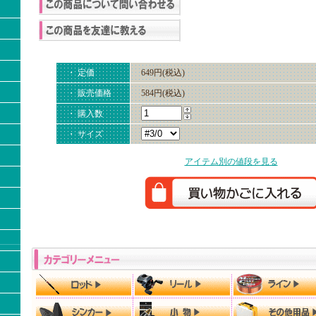
・ 定価
649円(税込)
・ 販売価格
584円(税込)
・ 購入数
・ サイズ
アイテム別の値段を見る