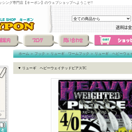
ッシング専門店【キーポン】のウェブショップへようこそ!!
ホーム
＞
フック
＞
リューギ ワームフック
＞
リューギ ヘビーウェイ
▼ リューギ ヘビーウェイテッドピアスTC