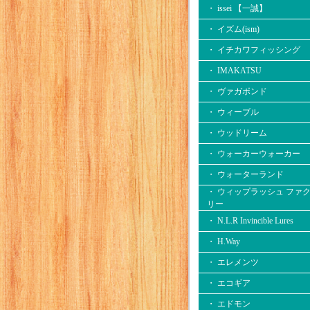
・ issei 【一誠】
・ イズム(ism)
・ イチカワフィッシング
・ IMAKATSU
・ ヴァガボンド
・ ウィーブル
・ ウッドリーム
・ ウォーカーウォーカー
・ ウォーターランド
・ ウィップラッシュ ファ
リー
・ N.L.R Invincible Lures
・ H.Way
・ エレメンツ
・ エコギア
・ エドモン