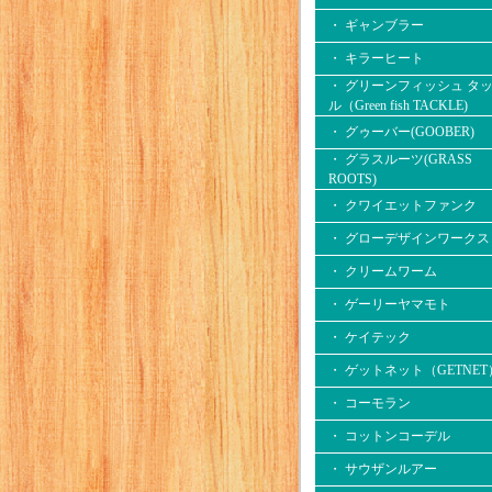
・ ギャンブラー
・ キラーヒート
・ グリーンフィッシュ タ
ル（Green fish TACKLE)
・ グゥーバー(GOOBER)
・ グラスルーツ(GRASS
ROOTS)
・ クワイエットファンク
・ グローデザインワークス
・ クリームワーム
・ ゲーリーヤマモト
・ ケイテック
・ ゲットネット（GETNET
・ コーモラン
・ コットンコーデル
・ サウザンルアー