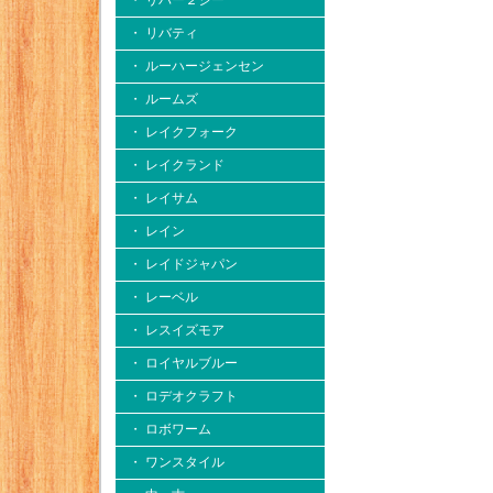
・ リバー２シー
・ リバティ
・ ルーハージェンセン
・ ルームズ
・ レイクフォーク
・ レイクランド
・ レイサム
・ レイン
・ レイドジャパン
・ レーベル
・ レスイズモア
・ ロイヤルブルー
・ ロデオクラフト
・ ロボワーム
・ ワンスタイル