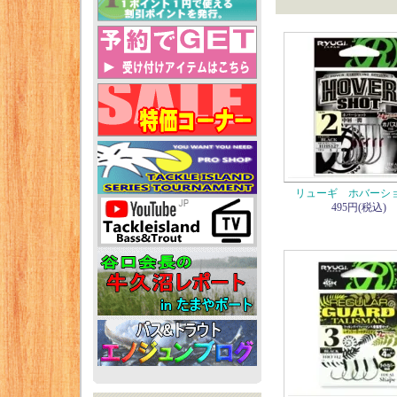
リューギ ホバーシ
495円(税込)