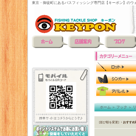
東京・御徒町にあるバスフィッシング専門店【キーポン】のウェ
ホーム
＞
フック
＞
[並び順を変更]
・おすすめ