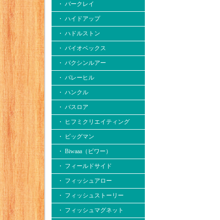
・ バークレイ
・ ハイドアップ
・ ハドルストン
・ バイオベックス
・ バクシンルアー
・ バレーヒル
・ ハンクル
・ バスロア
・ ヒフミクリエイティング
・ ビッグマン
・ Biwaaa（ビワー）
・ フィールドサイド
・ フィッシュアロー
・ フィッシュストーリー
・ フィッシュマグネット