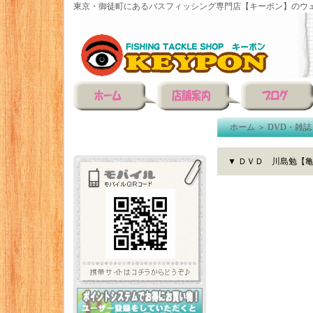
東京・御徒町にあるバスフィッシング専門店【キーポン】のウェ
ホーム
＞
DVD・雑誌
▼ ＤＶＤ 川島勉【