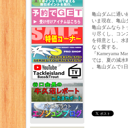
亀山ダムに通い
いま現在、亀山
亀山ダムならト
り尽くし、コン
を得意とし、水
なく愛する。
『Kameyama Mast
では、夏の減水
。亀山ダムで1