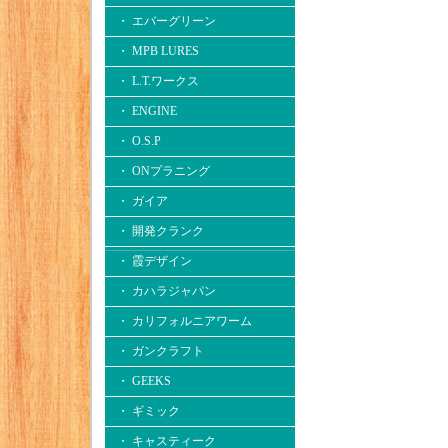
・ エバーグリーン
・ MPB LURES
・ L.T.ワークス
・ ENGINE
・ O.S.P
・ ONプラニング
・ ガイア
・ 開発クランク
・ 霞デザイン
・ カハラジャパン
・ カリフォルニアワーム
・ ガンクラフト
・ GEEKS
・ ギミック
・ キャスティーク