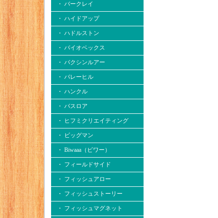
・ バークレイ
・ ハイドアップ
・ ハドルストン
・ バイオベックス
・ バクシンルアー
・ バレーヒル
・ ハンクル
・ バスロア
・ ヒフミクリエイティング
・ ビッグマン
・ Biwaaa（ビワー）
・ フィールドサイド
・ フィッシュアロー
・ フィッシュストーリー
・ フィッシュマグネット