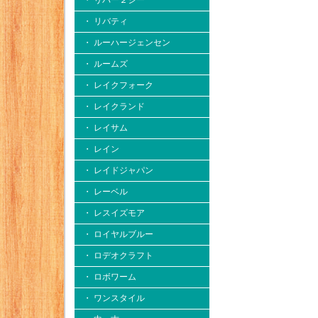
・ リバー２シー
・ リバティ
・ ルーハージェンセン
・ ルームズ
・ レイクフォーク
・ レイクランド
・ レイサム
・ レイン
・ レイドジャパン
・ レーベル
・ レスイズモア
・ ロイヤルブルー
・ ロデオクラフト
・ ロボワーム
・ ワンスタイル