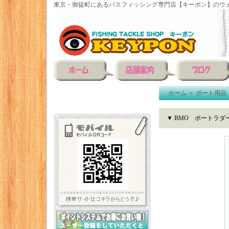
東京・御徒町にあるバスフィッシング専門店【キーポン】のウェ
ホーム
＞
ボート用品
▼ BMO ボートラダ