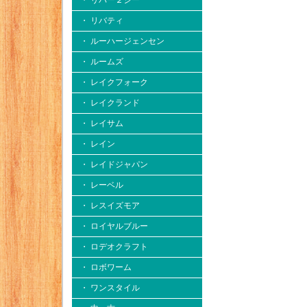
・ リバー２シー
・ リバティ
・ ルーハージェンセン
・ ルームズ
・ レイクフォーク
・ レイクランド
・ レイサム
・ レイン
・ レイドジャパン
・ レーベル
・ レスイズモア
・ ロイヤルブルー
・ ロデオクラフト
・ ロボワーム
・ ワンスタイル