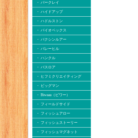
・ バークレイ
・ ハイドアップ
・ ハドルストン
・ バイオベックス
・ バクシンルアー
・ バレーヒル
・ ハンクル
・ バスロア
・ ヒフミクリエイティング
・ ビッグマン
・ Biwaaa（ビワー）
・ フィールドサイド
・ フィッシュアロー
・ フィッシュストーリー
・ フィッシュマグネット