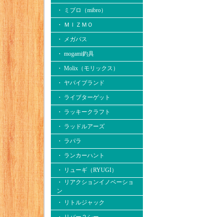
・ ミブロ（mibro）
・ ＭＩＺＭＯ
・ メガバス
・ mogami釣具
・ Molix（モリックス）
・ ヤバイブランド
・ ライブターゲット
・ ラッキークラフト
・ ラッドルアーズ
・ ラパラ
・ ランカーハント
・ リューギ（RYUGI）
・ リアクションイノベーショ
ン
・ リトルジャック