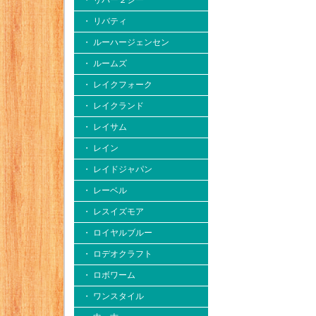
・ リバー２シー
・ リバティ
・ ルーハージェンセン
・ ルームズ
・ レイクフォーク
・ レイクランド
・ レイサム
・ レイン
・ レイドジャパン
・ レーベル
・ レスイズモア
・ ロイヤルブルー
・ ロデオクラフト
・ ロボワーム
・ ワンスタイル