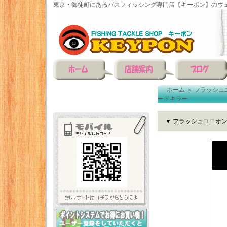
東京・御徒町にあるバスフィッシング専門店【キーポン】のウェ
ホーム
＞
フラッシュ
ードキラー
▼ フラッシュユニオ