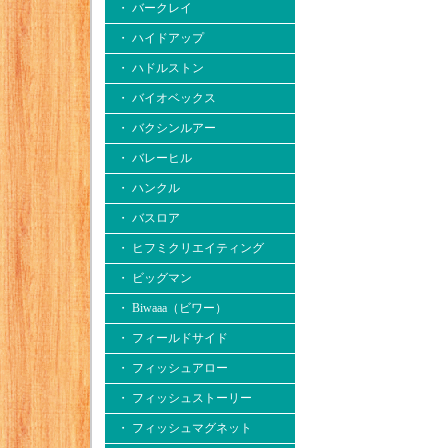
・ バークレイ
・ ハイドアップ
・ ハドルストン
・ バイオベックス
・ バクシンルアー
・ バレーヒル
・ ハンクル
・ バスロア
・ ヒフミクリエイティング
・ ビッグマン
・ Biwaaa（ビワー）
・ フィールドサイド
・ フィッシュアロー
・ フィッシュストーリー
・ フィッシュマグネット