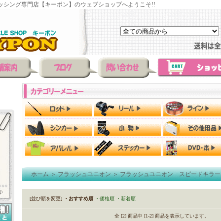
ッシング専門店【キーポン】のウェブショップへようこそ!!
ホーム
＞
フラッシュユニオン
＞
フラッシュユニオン スピードキラー
[並び順を変更]
・おすすめ順
・価格順
・新着順
全 [2] 商品中 [1-2] 商品を表示しています。