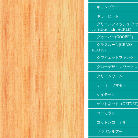
・ ギャンブラー
・ キラーヒート
・ グリーンフィッシュ タ
ル（Green fish TACKLE)
・ グゥーバー(GOOBER)
・ グラスルーツ(GRASS
ROOTS)
・ クワイエットファンク
・ グローデザインワークス
・ クリームワーム
・ ゲーリーヤマモト
・ ケイテック
・ ゲットネット（GETNET
・ コーモラン
・ コットンコーデル
・ サウザンルアー