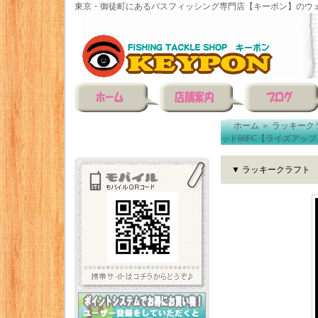
東京・御徒町にあるバスフィッシング専門店【キーポン】のウェ
ホーム
＞
ラッキーク
ッド60FC【ライズアップ
▼ ラッキークラフト 