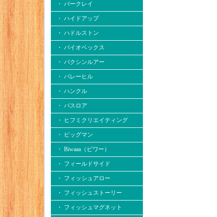
・ バークレイ
・ ハイドアップ
・ ハドルストン
・ バイオベックス
・ バクシンルアー
・ バレーヒル
・ ハンクル
・ バスロア
・ ヒフミクリエイティング
・ ビッグマン
・ Biwaaa（ビワー）
・ フィールドサイド
・ フィッシュアロー
・ フィッシュストーリー
・ フィッシュマグネット