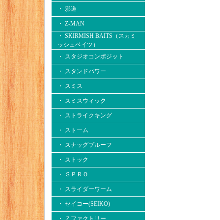
・ 邪道
・ Z-MAN
・ SKIRMISH BAITS（スカミ
ッシュベイツ）
・ スタジオコンポジット
・ スタンドパワー
・ スミス
・ スミスウィック
・ ストライクキング
・ ストーム
・ スナッグプルーフ
・ ストック
・ ＳＰＲＯ
・ スライダーワーム
・ セイコー(SEIKO)
・ Ｚファクトリー