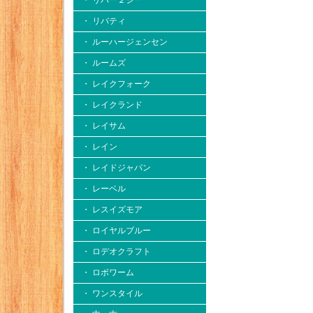
・ リバー２シー
・ リバティ
・ ルーハージェンセン
・ ルームズ
・ レイクフォーク
・ レイクランド
・ レイサム
・ レイン
・ レイドジャパン
・ レーベル
・ レスイズモア
・ ロイヤルブルー
・ ロデオクラフト
・ ロボワーム
・ ワンスタイル