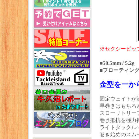
※セクシーピップ
■58.5mm / 5.2g
■フローティン
金型を一か
固定ウェイトが
早巻きはもちろ
スローリトリー
巻き抵抗を極力
ライトタックル
巻き始めのスム