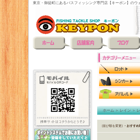
東京・御徒町にあるバスフィッシング専門店【キーポン】のウェ
ホーム
＞
レイン
＞
[並び順を変更]
・おすすめ