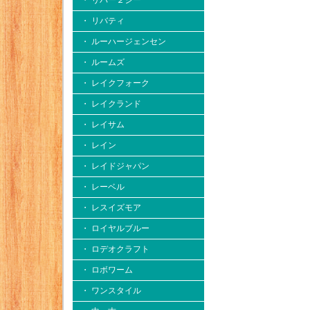
・ リバー２シー
・ リバティ
・ ルーハージェンセン
・ ルームズ
・ レイクフォーク
・ レイクランド
・ レイサム
・ レイン
・ レイドジャパン
・ レーベル
・ レスイズモア
・ ロイヤルブルー
・ ロデオクラフト
・ ロボワーム
・ ワンスタイル