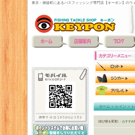
東京・御徒町にあるバスフィッシング専門店【キーポン】のウェ
ホーム
＞
レイン
＞
[並び順を変更]
・おすすめ