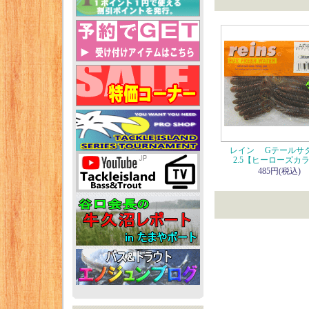
レイン Gテールサ
2.5【ヒーローズカ
485円(税込)