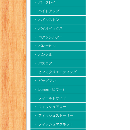
・ バークレイ
・ ハイドアップ
・ ハドルストン
・ バイオベックス
・ バクシンルアー
・ バレーヒル
・ ハンクル
・ バスロア
・ ヒフミクリエイティング
・ ビッグマン
・ Biwaaa（ビワー）
・ フィールドサイド
・ フィッシュアロー
・ フィッシュストーリー
・ フィッシュマグネット