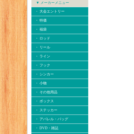
▼ メーカーメニュー
・ 大会エントリー
・ 特価
・ 福袋
・ ロッド
・ リール
・ ライン
・ フック
・ シンカー
・ 小物
・ その他用品
・ ボックス
・ ステッカー
・ アパレル・バッグ
・ DVD・雑誌