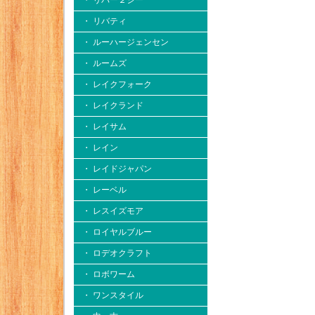
・ リバー２シー
・ リバティ
・ ルーハージェンセン
・ ルームズ
・ レイクフォーク
・ レイクランド
・ レイサム
・ レイン
・ レイドジャパン
・ レーベル
・ レスイズモア
・ ロイヤルブルー
・ ロデオクラフト
・ ロボワーム
・ ワンスタイル