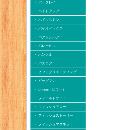
・ バークレイ
・ ハイドアップ
・ ハドルストン
・ バイオベックス
・ バクシンルアー
・ バレーヒル
・ ハンクル
・ バスロア
・ ヒフミクリエイティング
・ ビッグマン
・ Biwaaa（ビワー）
・ フィールドサイド
・ フィッシュアロー
・ フィッシュストーリー
・ フィッシュマグネット