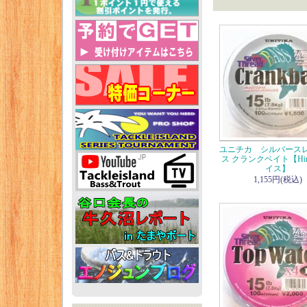
ユニチカ シルバースレ
ス クランクベイト【Hir
イス】
1,155円(税込)