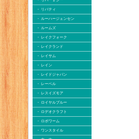
・ リバー２シー
・ リバティ
・ ルーハージェンセン
・ ルームズ
・ レイクフォーク
・ レイクランド
・ レイサム
・ レイン
・ レイドジャパン
・ レーベル
・ レスイズモア
・ ロイヤルブルー
・ ロデオクラフト
・ ロボワーム
・ ワンスタイル