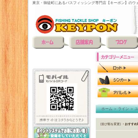
東京・御徒町にあるバスフィッシング専門店【キーポン】のウェ
ホーム
＞
ライン
＞
[並び順を変更]
・おすすめ