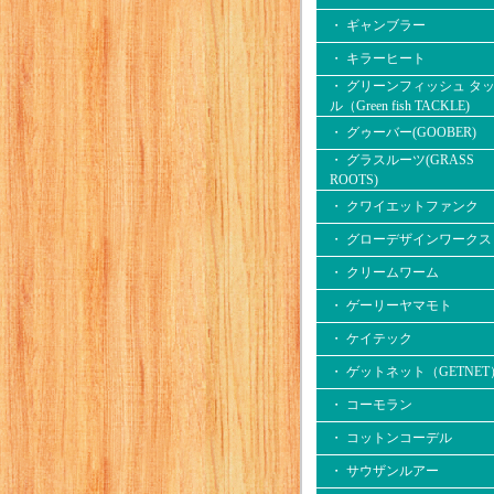
・ ギャンブラー
・ キラーヒート
・ グリーンフィッシュ タ
ル（Green fish TACKLE)
・ グゥーバー(GOOBER)
・ グラスルーツ(GRASS
ROOTS)
・ クワイエットファンク
・ グローデザインワークス
・ クリームワーム
・ ゲーリーヤマモト
・ ケイテック
・ ゲットネット（GETNET
・ コーモラン
・ コットンコーデル
・ サウザンルアー