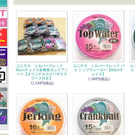
ユニチカ シルバースレッド
ユニチカ シルバースレッド バ
ユ
Hiro'sチョイス各種各ポンドアソ
ス トップウォーター【Hiro'sチ
ス
ート【オリジナルカラーザラス
ョイス】
プーク付き】
1,540円(税込)
12,320円(税込)