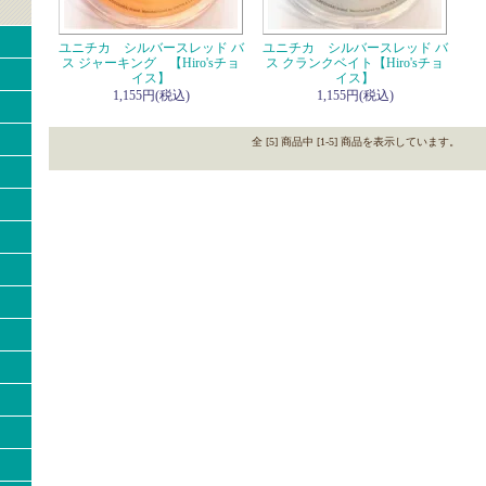
ユニチカ シルバースレッド バ
ユニチカ シルバースレッド バ
ス ジャーキング 【Hiro'sチョ
ス クランクベイト【Hiro'sチョ
イス】
イス】
1,155円(税込)
1,155円(税込)
全 [5] 商品中 [1-5] 商品を表示しています。