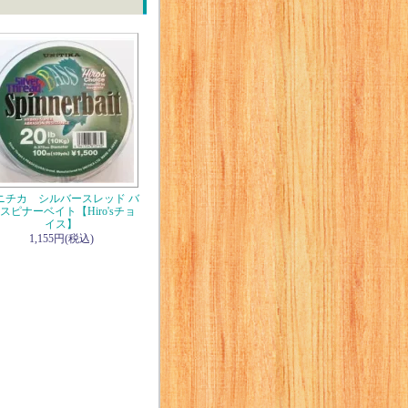
ニチカ シルバースレッド バ
 スピナーベイト【Hiro'sチョ
イス】
1,155円(税込)