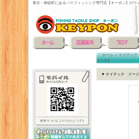
東京・御徒町にあるバスフィッシング専門店【キーポン】のウェ
ホーム
＞
ケイテック
インチ】
▼ ケイテック イージ