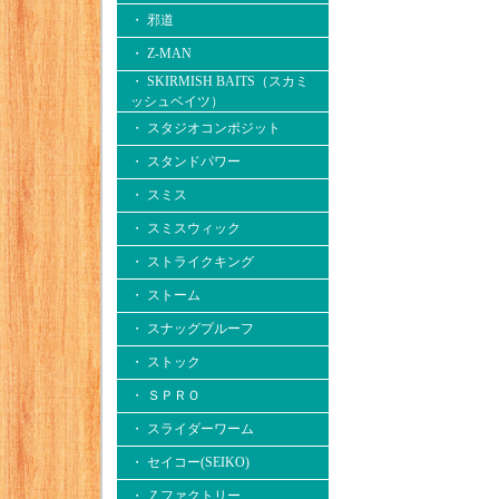
・ 邪道
・ Z-MAN
・ SKIRMISH BAITS（スカミ
ッシュベイツ）
・ スタジオコンポジット
・ スタンドパワー
・ スミス
・ スミスウィック
・ ストライクキング
・ ストーム
・ スナッグプルーフ
・ ストック
・ ＳＰＲＯ
・ スライダーワーム
・ セイコー(SEIKO)
・ Ｚファクトリー