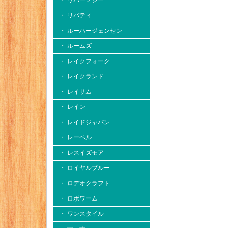
・ リバー２シー
・ リバティ
・ ルーハージェンセン
・ ルームズ
・ レイクフォーク
・ レイクランド
・ レイサム
・ レイン
・ レイドジャパン
・ レーベル
・ レスイズモア
・ ロイヤルブルー
・ ロデオクラフト
・ ロボワーム
・ ワンスタイル