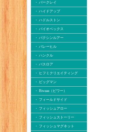
・ バークレイ
・ ハイドアップ
・ ハドルストン
・ バイオベックス
・ バクシンルアー
・ バレーヒル
・ ハンクル
・ バスロア
・ ヒフミクリエイティング
・ ビッグマン
・ Biwaaa（ビワー）
・ フィールドサイド
・ フィッシュアロー
・ フィッシュストーリー
・ フィッシュマグネット