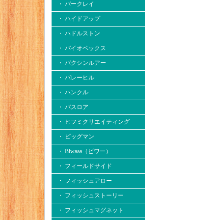
・ バークレイ
・ ハイドアップ
・ ハドルストン
・ バイオベックス
・ バクシンルアー
・ バレーヒル
・ ハンクル
・ バスロア
・ ヒフミクリエイティング
・ ビッグマン
・ Biwaaa（ビワー）
・ フィールドサイド
・ フィッシュアロー
・ フィッシュストーリー
・ フィッシュマグネット