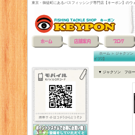
東京・御徒町にあるバスフィッシング専門店【キーポン】のウェ
ホーム
＞
ジャクソン（
イプ2】
▼ ジャクソン フロ