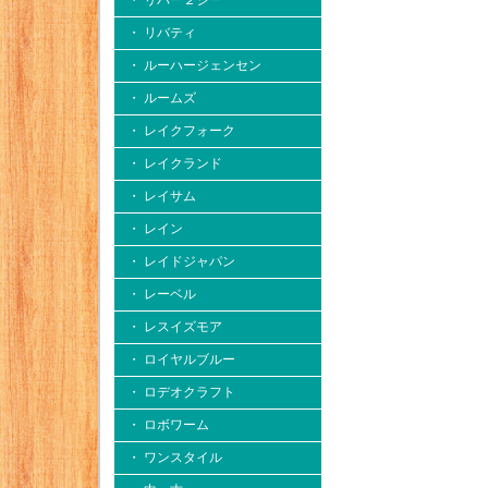
・ リバー２シー
・ リバティ
・ ルーハージェンセン
・ ルームズ
・ レイクフォーク
・ レイクランド
・ レイサム
・ レイン
・ レイドジャパン
・ レーベル
・ レスイズモア
・ ロイヤルブルー
・ ロデオクラフト
・ ロボワーム
・ ワンスタイル