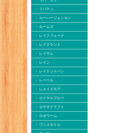
・ リバー２シー
・ リバティ
・ ルーハージェンセン
・ ルームズ
・ レイクフォーク
・ レイクランド
・ レイサム
・ レイン
・ レイドジャパン
・ レーベル
・ レスイズモア
・ ロイヤルブルー
・ ロデオクラフト
・ ロボワーム
・ ワンスタイル