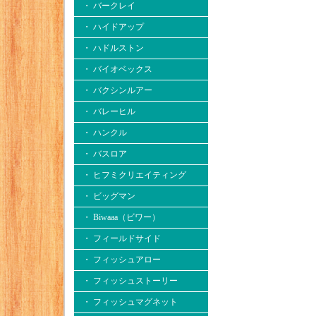
・ バークレイ
・ ハイドアップ
・ ハドルストン
・ バイオベックス
・ バクシンルアー
・ バレーヒル
・ ハンクル
・ バスロア
・ ヒフミクリエイティング
・ ビッグマン
・ Biwaaa（ビワー）
・ フィールドサイド
・ フィッシュアロー
・ フィッシュストーリー
・ フィッシュマグネット