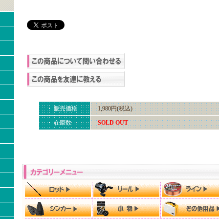
・ 販売価格
1,980円(税込)
・ 在庫数
SOLD OUT