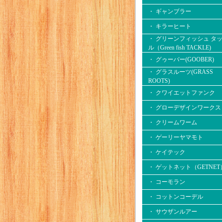
・ ギャンブラー
・ キラーヒート
・ グリーンフィッシュ タ
ル（Green fish TACKLE)
・ グゥーバー(GOOBER)
・ グラスルーツ(GRASS
ROOTS)
・ クワイエットファンク
・ グローデザインワークス
・ クリームワーム
・ ゲーリーヤマモト
・ ケイテック
・ ゲットネット（GETNET
・ コーモラン
・ コットンコーデル
・ サウザンルアー