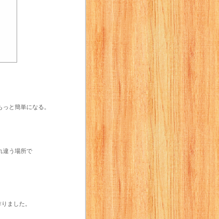
もっと簡単になる。
れ違う場所で
作りました。