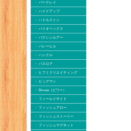
・ バークレイ
・ ハイドアップ
・ ハドルストン
・ バイオベックス
・ バクシンルアー
・ バレーヒル
・ ハンクル
・ バスロア
・ ヒフミクリエイティング
・ ビッグマン
・ Biwaaa（ビワー）
・ フィールドサイド
・ フィッシュアロー
・ フィッシュストーリー
・ フィッシュマグネット