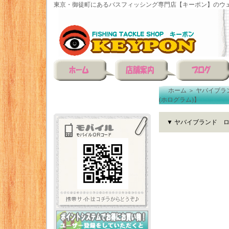
東京・御徒町にあるバスフィッシング専門店【キーポン】のウェ
ホーム
＞
ヤバイブラ
(ホログラム)】
▼ ヤバイブランド 