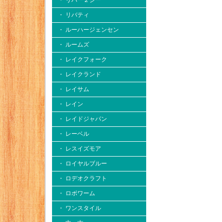
・ リバー２シー
・ リバティ
・ ルーハージェンセン
・ ルームズ
・ レイクフォーク
・ レイクランド
・ レイサム
・ レイン
・ レイドジャパン
・ レーベル
・ レスイズモア
・ ロイヤルブルー
・ ロデオクラフト
・ ロボワーム
・ ワンスタイル