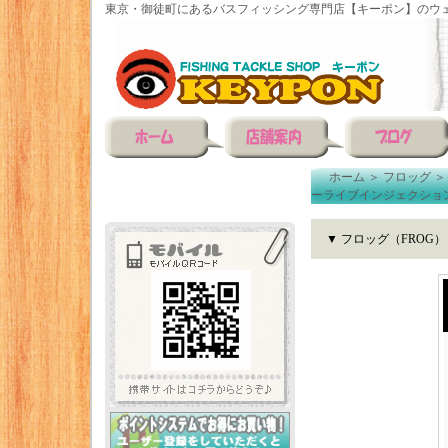
東京・御徒町にあるバスフィッシング専門店【キーポン】のウェ
ホーム
＞
フロッグ
ーライブインジェクショ
▼ フロッグ（FRO