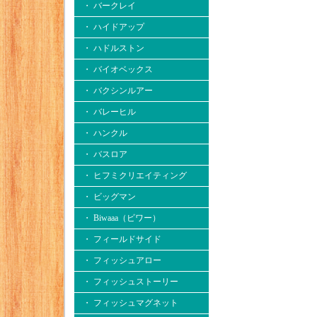
・ バークレイ
・ ハイドアップ
・ ハドルストン
・ バイオベックス
・ バクシンルアー
・ バレーヒル
・ ハンクル
・ バスロア
・ ヒフミクリエイティング
・ ビッグマン
・ Biwaaa（ビワー）
・ フィールドサイド
・ フィッシュアロー
・ フィッシュストーリー
・ フィッシュマグネット