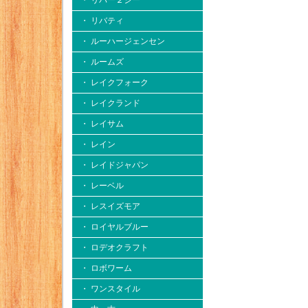
・ リバー２シー
・ リバティ
・ ルーハージェンセン
・ ルームズ
・ レイクフォーク
・ レイクランド
・ レイサム
・ レイン
・ レイドジャパン
・ レーベル
・ レスイズモア
・ ロイヤルブルー
・ ロデオクラフト
・ ロボワーム
・ ワンスタイル