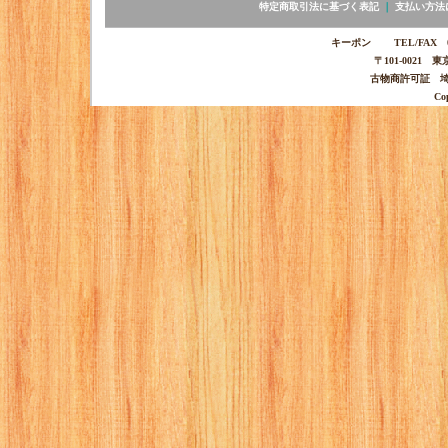
特定商取引法に基づく表記
｜
支払い方法
キーポン TEL/FAX 03-
〒101-0021 
古物商許可証 埼玉
Co