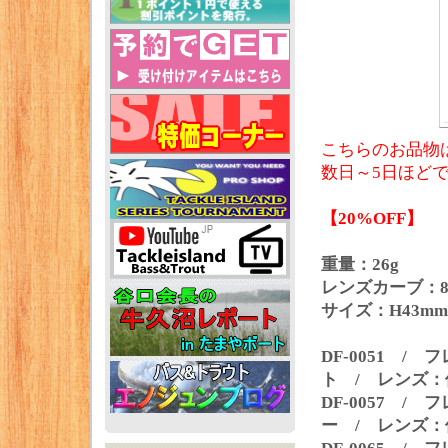
こちらのお品物
数日～5日ほど
【20%OFF】
重量：26g
レンズカーブ：
サイズ：H43mm
DF-0051 
ト / レンズ
DF-0057 
ー / レンズ