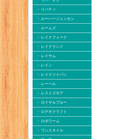
・ リバー２シー
・ リバティ
・ ルーハージェンセン
・ ルームズ
・ レイクフォーク
・ レイクランド
・ レイサム
・ レイン
・ レイドジャパン
・ レーベル
・ レスイズモア
・ ロイヤルブルー
・ ロデオクラフト
・ ロボワーム
・ ワンスタイル