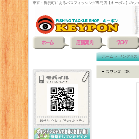
東京・御徒町にあるバスフィッシング専門店【キーポン】のウェ
ホーム
＞
サングラス
▼ スワンズ DF.