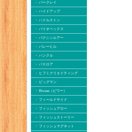
・ バークレイ
・ ハイドアップ
・ ハドルストン
・ バイオベックス
・ バクシンルアー
・ バレーヒル
・ ハンクル
・ バスロア
・ ヒフミクリエイティング
・ ビッグマン
・ Biwaaa（ビワー）
・ フィールドサイド
・ フィッシュアロー
・ フィッシュストーリー
・ フィッシュマグネット