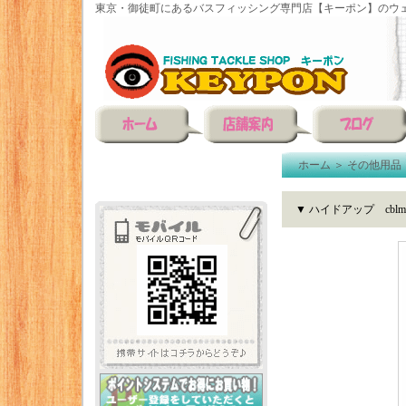
東京・御徒町にあるバスフィッシング専門店【キーポン】のウェ
ホーム
＞
その他用品
▼ ハイドアップ cblm