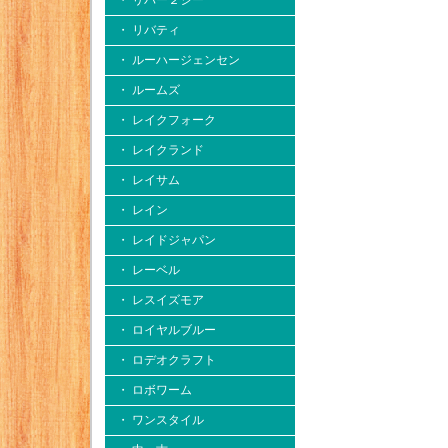
・ リバー２シー
・ リバティ
・ ルーハージェンセン
・ ルームズ
・ レイクフォーク
・ レイクランド
・ レイサム
・ レイン
・ レイドジャパン
・ レーベル
・ レスイズモア
・ ロイヤルブルー
・ ロデオクラフト
・ ロボワーム
・ ワンスタイル