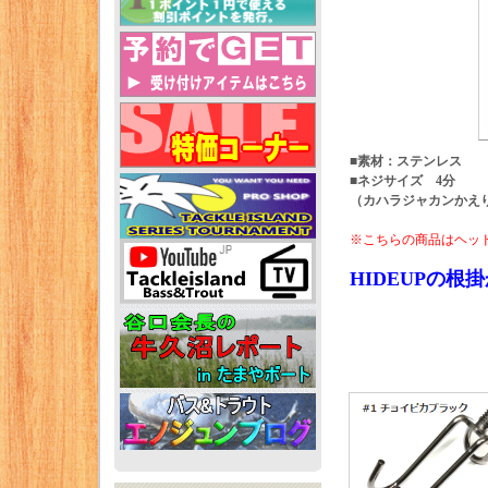
■素材：ステンレス
■ネジサイズ 4分
（カハラジャカンかえり
※こちらの商品はヘッ
HIDEUPの根