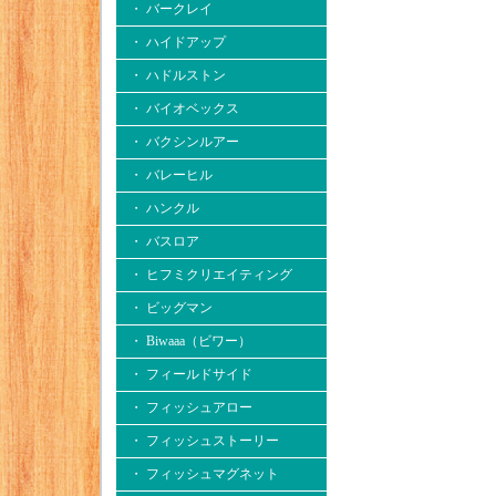
・ バークレイ
・ ハイドアップ
・ ハドルストン
・ バイオベックス
・ バクシンルアー
・ バレーヒル
・ ハンクル
・ バスロア
・ ヒフミクリエイティング
・ ビッグマン
・ Biwaaa（ビワー）
・ フィールドサイド
・ フィッシュアロー
・ フィッシュストーリー
・ フィッシュマグネット