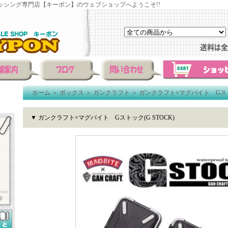
ッシング専門店【キーポン】のウェブショップへようこそ!!
ホーム
＞
ボックス
＞
ガンクラフト
＞
ガンクラフト×マグバイト Gストッ
▼ ガンクラフト×マグバイト Gストック(G STOCK)