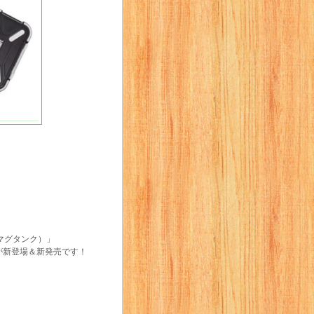
（マグタンク）」
」が新登場＆新発売です！