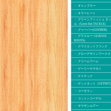
・ ギャンブラー
・ キラーヒート
・ グリーンフィッシュ タ
ル（Green fish TACKLE)
・ グゥーバー(GOOBER)
・ グラスルーツ(GRASS
ROOTS)
・ クワイエットファンク
・ グローデザインワークス
・ クリームワーム
・ ゲーリーヤマモト
・ ケイテック
・ ゲットネット（GETNET
・ コーモラン
・ コットンコーデル
・ サウザンルアー