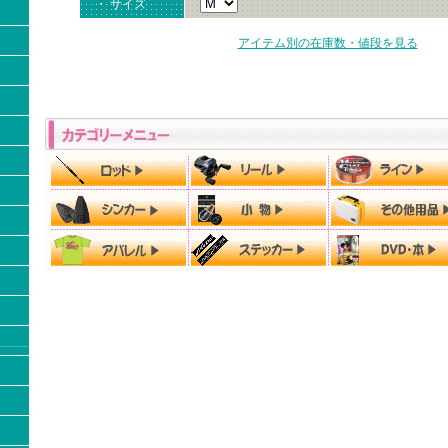
・ サイズ
アイテム別の在庫数・値段を見る