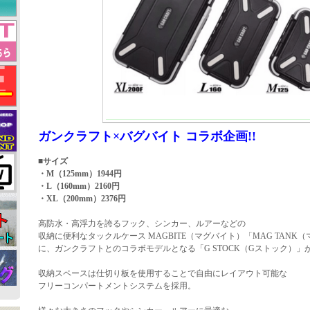
ガンクラフト×バグバイト コラボ企画!!
■サイズ
・M（125mm）1944円
・L（160mm）2160円
・XL（200mm）2376円
高防水・高浮力を誇るフック、シンカー、ルアーなどの
収納に便利なタックルケース MAGBITE（マグバイト）「MAG TANK
に、ガンクラフトとのコラボモデルとなる「G STOCK（Gストック）
収納スペースは仕切り板を使用することで自由にレイアウト可能な
フリーコンパートメントシステムを採用。