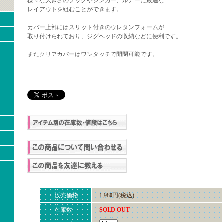
様々な大きさのフックやシンカー、ルアーに最適な
レイアウトを組むことができます。
カバー上部にはスリット付きのウレタンフォームが
取り付けられており、ジグヘッドの収納などに便利です。
またクリアカバーはワンタッチで開閉可能です。
・ 販売価格
1,980円(税込)
・ 在庫数
SOLD OUT