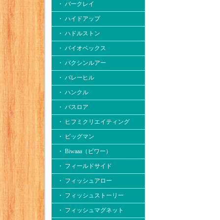
・ バークレイ
・ ハイドアップ
・ ハドルストン
・ バイオベックス
・ バクシンルアー
・ バレーヒル
・ ハンクル
・ バスロア
・ ヒフミクリエイティング
・ ビッグマン
・ Biwaaa（ビワー）
・ フィールドサイド
・ フィッシュアロー
・ フィッシュストーリー
・ フィッシュマグネット