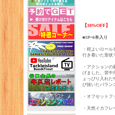
【10%OFF】
■1P=6本入り
・程よいロール
行き着いた形状
・アクションの
げました。背中
ょっぴり入れた
び抜いたバラン
・オフセットフ
・天然イカフレ