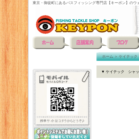
東京・御徒町にあるバスフィッシング専門店【キーポン】のウェ
ホーム
＞
ケイテック
▼ ケイテック シャッ