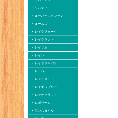
・ リバー２シー
・ リバティ
・ ルーハージェンセン
・ ルームズ
・ レイクフォーク
・ レイクランド
・ レイサム
・ レイン
・ レイドジャパン
・ レーベル
・ レスイズモア
・ ロイヤルブルー
・ ロデオクラフト
・ ロボワーム
・ ワンスタイル