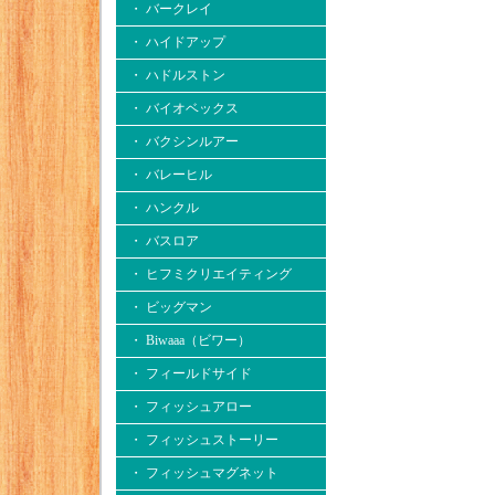
・ バークレイ
・ ハイドアップ
・ ハドルストン
・ バイオベックス
・ バクシンルアー
・ バレーヒル
・ ハンクル
・ バスロア
・ ヒフミクリエイティング
・ ビッグマン
・ Biwaaa（ビワー）
・ フィールドサイド
・ フィッシュアロー
・ フィッシュストーリー
・ フィッシュマグネット