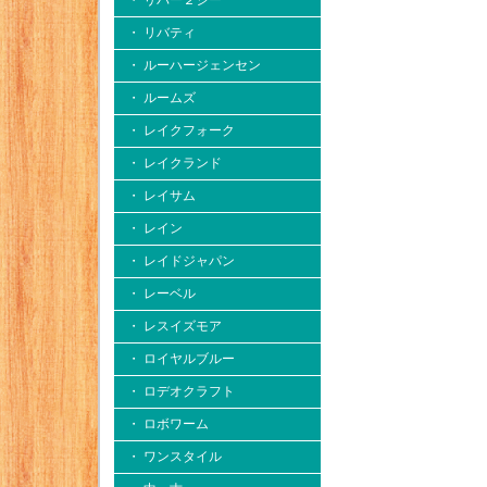
・ リバー２シー
・ リバティ
・ ルーハージェンセン
・ ルームズ
・ レイクフォーク
・ レイクランド
・ レイサム
・ レイン
・ レイドジャパン
・ レーベル
・ レスイズモア
・ ロイヤルブルー
・ ロデオクラフト
・ ロボワーム
・ ワンスタイル