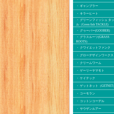
・ ギャンブラー
・ キラーヒート
・ グリーンフィッシュ タ
ル（Green fish TACKLE)
・ グゥーバー(GOOBER)
・ グラスルーツ(GRASS
ROOTS)
・ クワイエットファンク
・ グローデザインワークス
・ クリームワーム
・ ゲーリーヤマモト
・ ケイテック
・ ゲットネット（GETNET
・ コーモラン
・ コットンコーデル
・ サウザンルアー