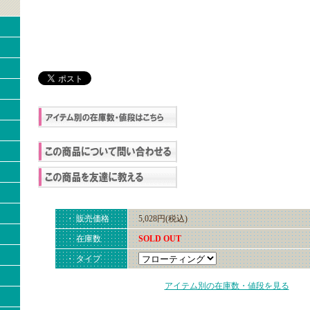
・ 販売価格
5,028円(税込)
・ 在庫数
SOLD OUT
・ タイプ
アイテム別の在庫数・値段を見る