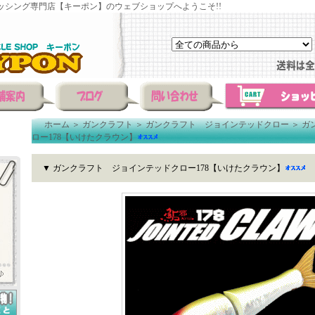
ッシング専門店【キーポン】のウェブショップへようこそ!!
ホーム
＞
ガンクラフト
＞
ガンクラフト ジョインテッドクロー
＞
ガ
ロー178【いけたクラウン】
▼ ガンクラフト ジョインテッドクロー178【いけたクラウン】