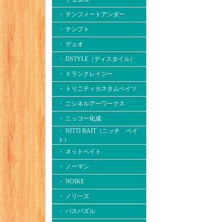
・ テンフィートアンダー
・ テンプト
・ デュオ
・ DSTYLE（ディスタイル）
・ ドランクレイジー
・ トリニティカスタムベイツ
・ ニシネルアーワークス
・ ニッコー化成
・ NITTI BAIT（ニッチ ベイ
ト）
・ ネットベイト
・ ノーマン
・ NOIKE
・ ノリーズ
・ バスパズル