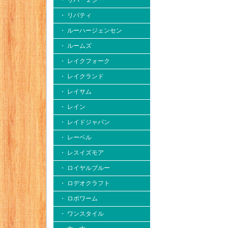
・ リバー２シー
・ リバティ
・ ルーハージェンセン
・ ルームズ
・ レイクフォーク
・ レイクランド
・ レイサム
・ レイン
・ レイドジャパン
・ レーベル
・ レスイズモア
・ ロイヤルブルー
・ ロデオクラフト
・ ロボワーム
・ ワンスタイル