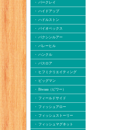
・ バークレイ
・ ハイドアップ
・ ハドルストン
・ バイオベックス
・ バクシンルアー
・ バレーヒル
・ ハンクル
・ バスロア
・ ヒフミクリエイティング
・ ビッグマン
・ Biwaaa（ビワー）
・ フィールドサイド
・ フィッシュアロー
・ フィッシュストーリー
・ フィッシュマグネット