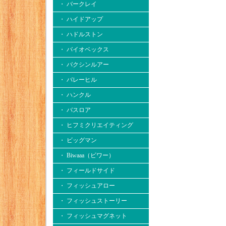
・ バークレイ
・ ハイドアップ
・ ハドルストン
・ バイオベックス
・ バクシンルアー
・ バレーヒル
・ ハンクル
・ バスロア
・ ヒフミクリエイティング
・ ビッグマン
・ Biwaaa（ビワー）
・ フィールドサイド
・ フィッシュアロー
・ フィッシュストーリー
・ フィッシュマグネット