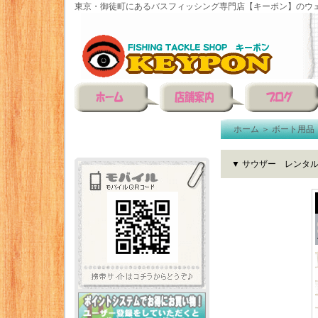
東京・御徒町にあるバスフィッシング専門店【キーポン】のウェ
ホーム
＞
ボート用品
▼ サウザー レンタ