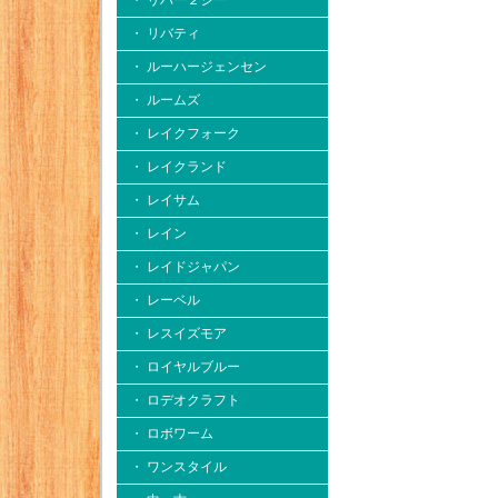
・ リバー２シー
・ リバティ
・ ルーハージェンセン
・ ルームズ
・ レイクフォーク
・ レイクランド
・ レイサム
・ レイン
・ レイドジャパン
・ レーベル
・ レスイズモア
・ ロイヤルブルー
・ ロデオクラフト
・ ロボワーム
・ ワンスタイル