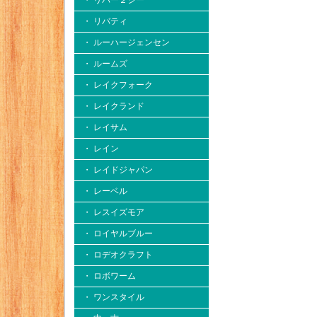
・ リバー２シー
・ リバティ
・ ルーハージェンセン
・ ルームズ
・ レイクフォーク
・ レイクランド
・ レイサム
・ レイン
・ レイドジャパン
・ レーベル
・ レスイズモア
・ ロイヤルブルー
・ ロデオクラフト
・ ロボワーム
・ ワンスタイル