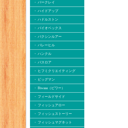
・ バークレイ
・ ハイドアップ
・ ハドルストン
・ バイオベックス
・ バクシンルアー
・ バレーヒル
・ ハンクル
・ バスロア
・ ヒフミクリエイティング
・ ビッグマン
・ Biwaaa（ビワー）
・ フィールドサイド
・ フィッシュアロー
・ フィッシュストーリー
・ フィッシュマグネット