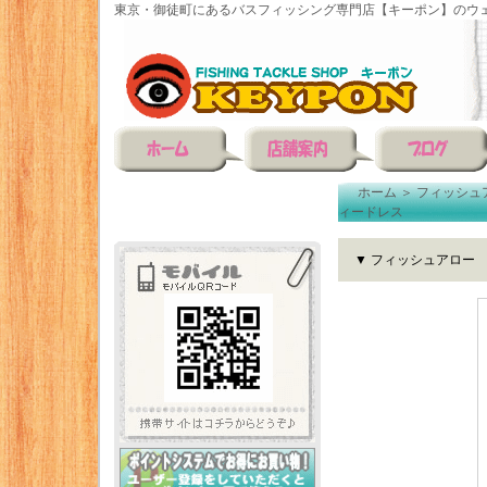
東京・御徒町にあるバスフィッシング専門店【キーポン】のウェ
ホーム
＞
フィッシュ
ィードレス
▼ フィッシュアロー