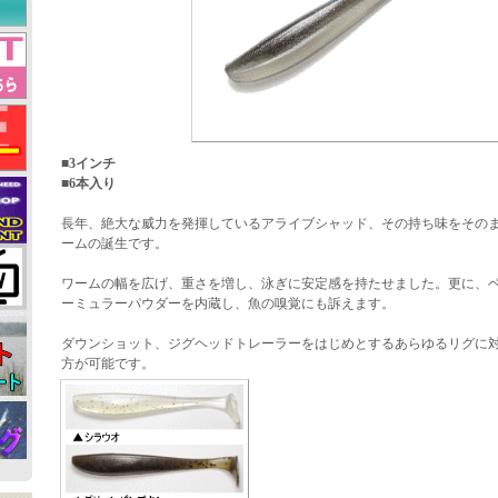
■3インチ
■6本入り
長年、絶大な威力を発揮しているアライブシャッド、その持ち味をその
ームの誕生です。
ワームの幅を広げ、重さを増し、泳ぎに安定感を持たせました。更に、
ーミュラーパウダーを内蔵し、魚の嗅覚にも訴えます。
ダウンショット、ジグヘッドトレーラーをはじめとするあらゆるリグに
方が可能です。