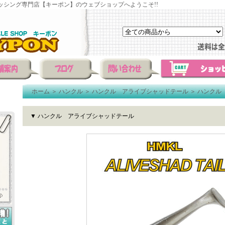
ッシング専門店【キーポン】のウェブショップへようこそ!!
ホーム
＞
ハンクル
＞
ハンクル アライブシャッドテール
＞
ハンクル
▼ ハンクル アライブシャッドテール