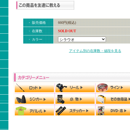
・ 販売価格
660円(税込)
・ 在庫数
SOLD OUT
・ カラー
アイテム別の在庫数・値段を見る