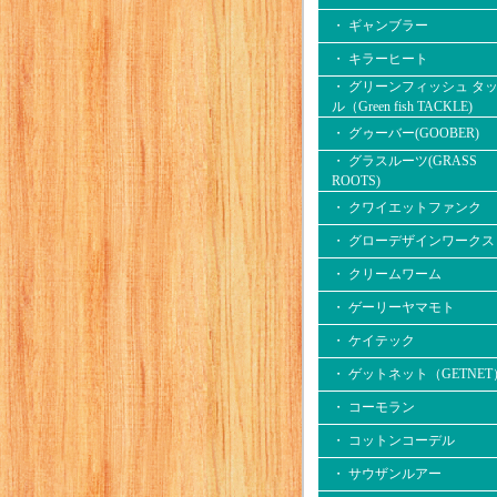
・ ギャンブラー
・ キラーヒート
・ グリーンフィッシュ タ
ル（Green fish TACKLE)
・ グゥーバー(GOOBER)
・ グラスルーツ(GRASS
ROOTS)
・ クワイエットファンク
・ グローデザインワークス
・ クリームワーム
・ ゲーリーヤマモト
・ ケイテック
・ ゲットネット（GETNET
・ コーモラン
・ コットンコーデル
・ サウザンルアー