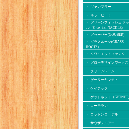
・ ギャンブラー
・ キラーヒート
・ グリーンフィッシュ タ
ル（Green fish TACKLE)
・ グゥーバー(GOOBER)
・ グラスルーツ(GRASS
ROOTS)
・ クワイエットファンク
・ グローデザインワークス
・ クリームワーム
・ ゲーリーヤマモト
・ ケイテック
・ ゲットネット（GETNET
・ コーモラン
・ コットンコーデル
・ サウザンルアー