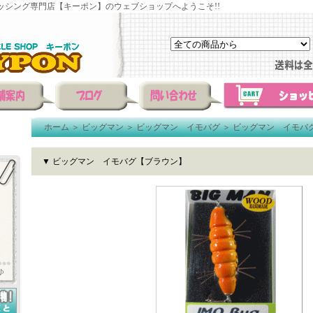
ッシング専門店【キーポン】のウェブショップへようこそ!!
ホーム
＞
ビッグマン
＞
ビッグマン イモバグ
＞
ビッグマン イモバ
▼ ビッグマン イモバグ【ブラウン】