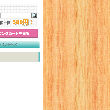
グ【ブラウン】