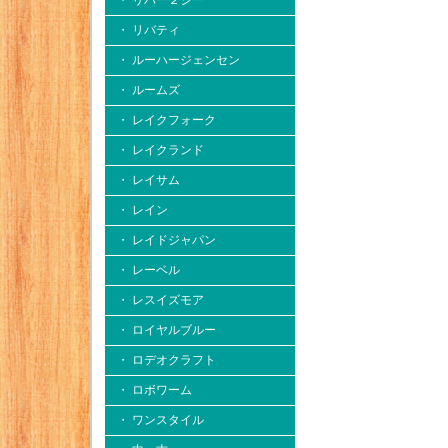
・ リバー２シー
・ リバティ
・ ルーハージェンセン
・ ルームズ
・ レイクフォーク
・ レイクランド
・ レイサム
・ レイン
・ レイドジャパン
・ レーベル
・ レスイズモア
・ ロイヤルブルー
・ ロデオクラフト
・ ロボワーム
・ ワンスタイル