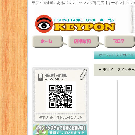
東京・御徒町にあるバスフィッシング専門店【キーポン】のウェ
ホーム
＞
シンカー
▼ デコイ スイッチヘッ