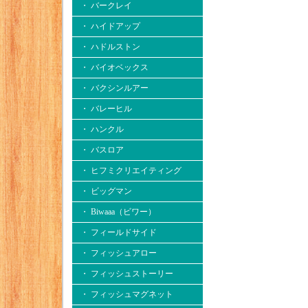
・ バークレイ
・ ハイドアップ
・ ハドルストン
・ バイオベックス
・ バクシンルアー
・ バレーヒル
・ ハンクル
・ バスロア
・ ヒフミクリエイティング
・ ビッグマン
・ Biwaaa（ビワー）
・ フィールドサイド
・ フィッシュアロー
・ フィッシュストーリー
・ フィッシュマグネット