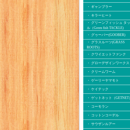
・ ギャンブラー
・ キラーヒート
・ グリーンフィッシュ タ
ル（Green fish TACKLE)
・ グゥーバー(GOOBER)
・ グラスルーツ(GRASS
ROOTS)
・ クワイエットファンク
・ グローデザインワークス
・ クリームワーム
・ ゲーリーヤマモト
・ ケイテック
・ ゲットネット（GETNET
・ コーモラン
・ コットンコーデル
・ サウザンルアー