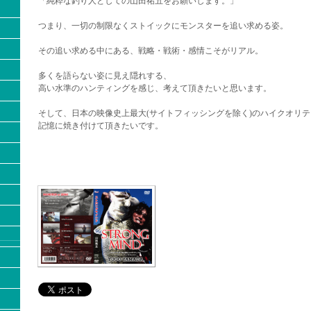
「純粋な釣り人としての山田祐五をお願いします。」
つまり、一切の制限なくストイックにモンスターを追い求める姿。
その追い求める中にある、戦略・戦術・感情こそがリアル。
多くを語らない姿に見え隠れする、
高い水準のハンティングを感じ、考えて頂きたいと思います。
そして、日本の映像史上最大(サイトフィッシングを除く)のハイクオリ
記憶に焼き付けて頂きたいです。