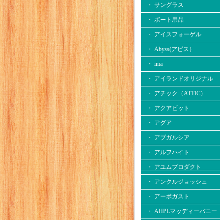
・ サングラス
・ ボート用品
・ アイスフォーゲル
・ Abyss(アビス）
・ ima
・ アイランドオリジナル
・ アチック（ATTIC）
・ アクアビット
・ アグア
・ アブガルシア
・ アルフハイト
・ アユムプロダクト
・ アンクルジョッシュ
・ アーボガスト
・ AHPLマッディーバニー