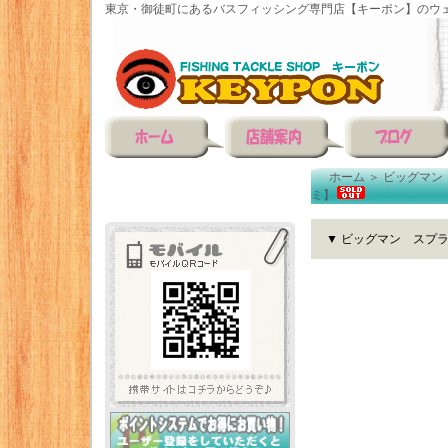
東京・御徒町にあるバスフィッシング専門店【キーポン】のウェ
ホーム
＞
ビッグマン
ミ】
▼ ビッグマン スプ