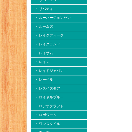
・ リバー２シー
・ リバティ
・ ルーハージェンセン
・ ルームズ
・ レイクフォーク
・ レイクランド
・ レイサム
・ レイン
・ レイドジャパン
・ レーベル
・ レスイズモア
・ ロイヤルブルー
・ ロデオクラフト
・ ロボワーム
・ ワンスタイル