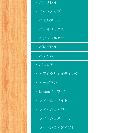
・ バークレイ
・ ハイドアップ
・ ハドルストン
・ バイオベックス
・ バクシンルアー
・ バレーヒル
・ ハンクル
・ バスロア
・ ヒフミクリエイティング
・ ビッグマン
・ Biwaaa（ビワー）
・ フィールドサイド
・ フィッシュアロー
・ フィッシュストーリー
・ フィッシュマグネット