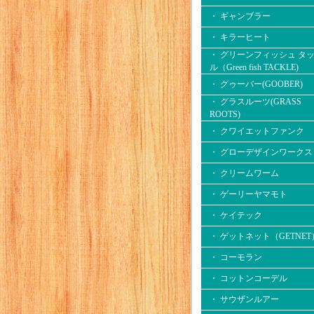
・ ギャンブラー
・ キラーヒート
・ グリーンフィッシュ タ
ル（Green fish TACKLE)
・ グゥーバー(GOOBER)
・ グラスルーツ(GRASS
ROOTS)
・ クワイエットファンク
・ グローデザインワークス
・ クリームワーム
・ ゲーリーヤマモト
・ ケイテック
・ ゲットネット（GETNET
・ コーモラン
・ コットンコーデル
・ サウザンルアー