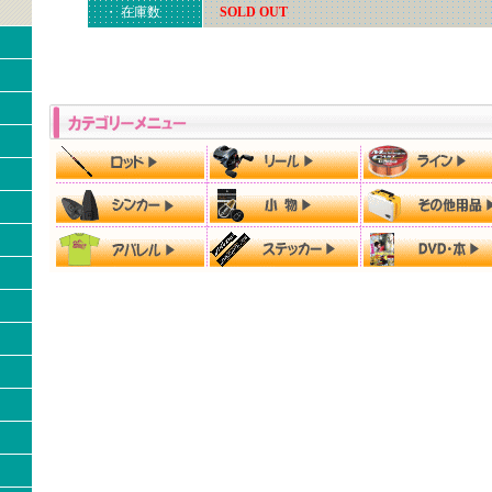
・ 在庫数
SOLD OUT