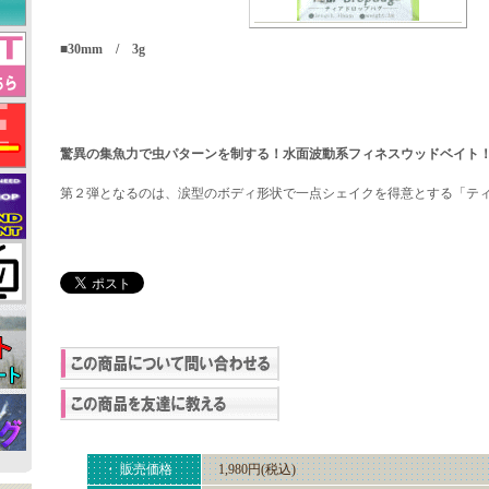
■30mm / 3g
驚異の集魚力で虫パターンを制する！水面波動系フィネスウッドベイト
第２弾となるのは、涙型のボディ形状で一点シェイクを得意とする「テ
・ 販売価格
1,980円(税込)