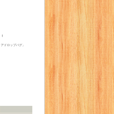
！！
ィアドロップバグ」