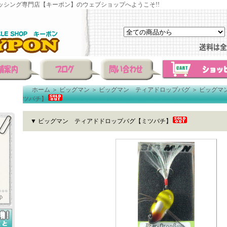
ッシング専門店【キーポン】のウェブショップへようこそ!!
ホーム
＞
ビッグマン
＞
ビッグマン ティアドロップバグ
＞
ビッグマ
ツバチ】
▼ ビッグマン ティアドドロップバグ【ミツバチ】