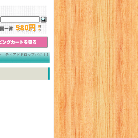
ン ティアドドロップバグ【ミ