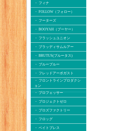
・ フィナ
・ FOLLOW（フォロー）
・ フーターズ
・ BOOYAH（ブーヤー）
・ フラッシュユニオン
・ ブラッディサムルアー
・ BRUTUS(ブルータス)
・ ブルーブルー
・ フレッドアーボガスト
・ フロントラインプロダクシ
ョン
・ プロフェッサー
・ プロジェクトゼロ
・ プロズファクトリー
・ フロッグ
・ ベイトブレス