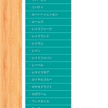
・ リバー２シー
・ リバティ
・ ルーハージェンセン
・ ルームズ
・ レイクフォーク
・ レイクランド
・ レイサム
・ レイン
・ レイドジャパン
・ レーベル
・ レスイズモア
・ ロイヤルブルー
・ ロデオクラフト
・ ロボワーム
・ ワンスタイル