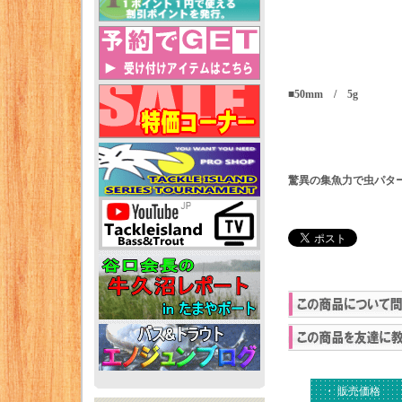
■50mm / 5g
驚異の集魚力で虫パタ
・ 販売価格