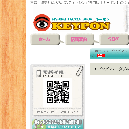
東京・御徒町にあるバスフィッシング専門店【キーポン】のウェ
ホーム
＞
ビッグマン
ハ】
▼ ビッグマン ダブ