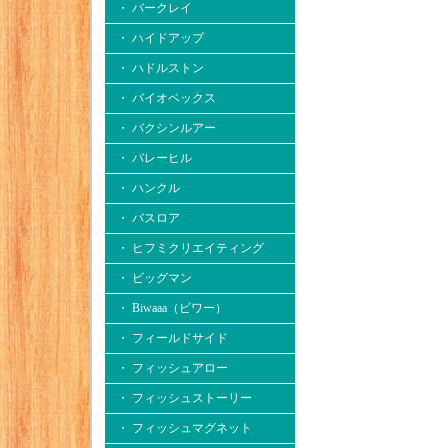
・ バークレイ
・ ハイドアップ
・ ハドルストン
・ バイオベックス
・ バクシンルアー
・ バレーヒル
・ ハンクル
・ バスロア
・ ヒフミクリエイティング
・ ビッグマン
・ Biwaaa（ビワー）
・ フィールドサイド
・ フィッシュアロー
・ フィッシュストーリー
・ フィッシュマグネット