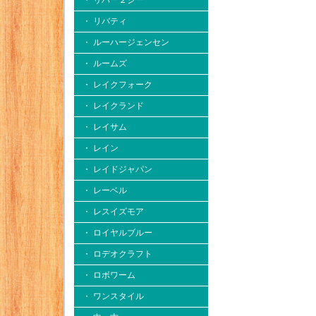
・ リバー２シー
・ リバティ
・ ルーハージェンセン
・ ルームズ
・ レイクフォーク
・ レイクランド
・ レイサム
・ レイン
・ レイドジャパン
・ レーベル
・ レスイズモア
・ ロイヤルブルー
・ ロデオクラフト
・ ロボワーム
・ ワンスタイル