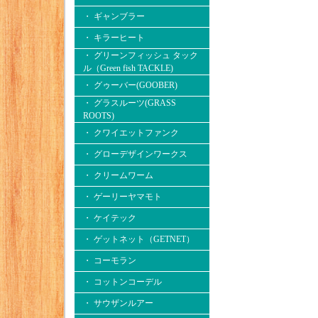
・ ギャンブラー
・ キラーヒート
・ グリーンフィッシュ タック
ル（Green fish TACKLE)
・ グゥーバー(GOOBER)
・ グラスルーツ(GRASS
ROOTS)
・ クワイエットファンク
・ グローデザインワークス
・ クリームワーム
・ ゲーリーヤマモト
・ ケイテック
・ ゲットネット（GETNET）
・ コーモラン
・ コットンコーデル
・ サウザンルアー