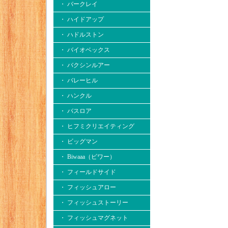
・ バークレイ
・ ハイドアップ
・ ハドルストン
・ バイオベックス
・ バクシンルアー
・ バレーヒル
・ ハンクル
・ バスロア
・ ヒフミクリエイティング
・ ビッグマン
・ Biwaaa（ビワー）
・ フィールドサイド
・ フィッシュアロー
・ フィッシュストーリー
・ フィッシュマグネット