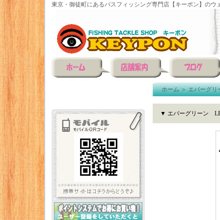
東京・御徒町にあるバスフィッシング専門店【キーポン】のウェ
ホーム
＞
エバーグリ
▼ エバーグリーン L