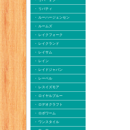
・ リバー２シー
・ リバティ
・ ルーハージェンセン
・ ルームズ
・ レイクフォーク
・ レイクランド
・ レイサム
・ レイン
・ レイドジャパン
・ レーベル
・ レスイズモア
・ ロイヤルブルー
・ ロデオクラフト
・ ロボワーム
・ ワンスタイル