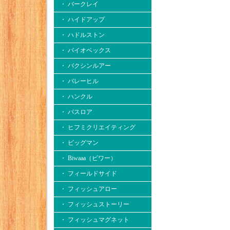
・ バークレイ
・ ハイドアップ
・ ハドルストン
・ バイオベックス
・ バクシンルアー
・ バレーヒル
・ ハンクル
・ バスロア
・ ヒフミクリエイティング
・ ビッグマン
・ Biwaaa（ビワー）
・ フィールドサイド
・ フィッシュアロー
・ フィッシュストーリー
・ フィッシュマグネット