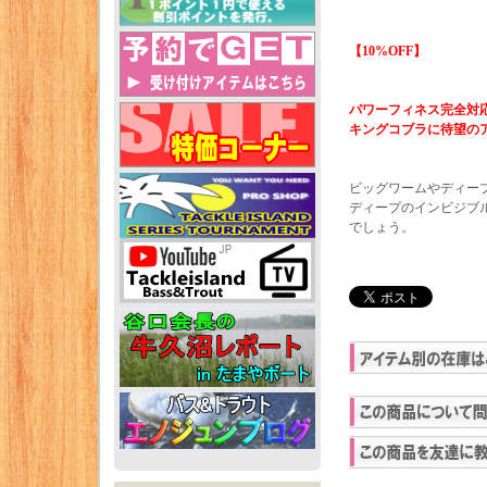
【10%OFF】
パワーフィネス完全対
キングコブラに待望の
ビッグワームやディープ
ディープのインビジブ
でしょう。