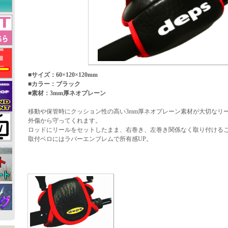
■サイズ：60×120×120mm
■カラー：ブラック
■素材：3mm厚ネオプレーン
移動や保管時にクッション性の高い3mm厚ネオプレーン素材が大切なリ
外傷から守ってくれます。
ロッドにリールをセットしたまま、右巻き、左巻き関係なく取り付ける
取付ベロにはラバーエンブレムで所有感UP。