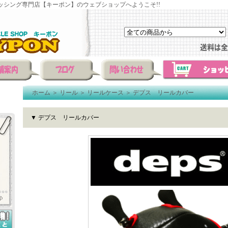
ッシング専門店【キーポン】のウェブショップへようこそ!!
ホーム
＞
リール
＞
リールケース
＞
デプス リールカバー
▼ デプス リールカバー