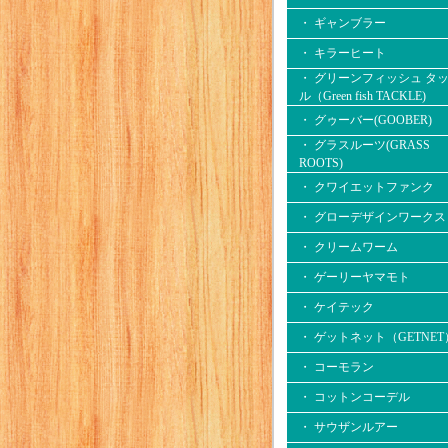
・ ギャンブラー
・ キラーヒート
・ グリーンフィッシュ タ
ル（Green fish TACKLE)
・ グゥーバー(GOOBER)
・ グラスルーツ(GRASS
ROOTS)
・ クワイエットファンク
・ グローデザインワークス
・ クリームワーム
・ ゲーリーヤマモト
・ ケイテック
・ ゲットネット（GETNET
・ コーモラン
・ コットンコーデル
・ サウザンルアー